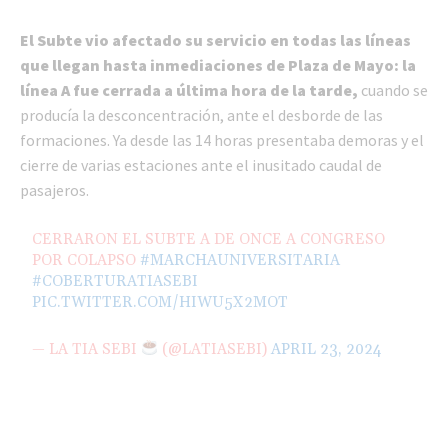
El Subte vio afectado su servicio en todas las líneas
que llegan hasta inmediaciones de Plaza de Mayo: la
línea A fue cerrada a última hora de la tarde,
cuando se
producía la desconcentración, ante el desborde de las
formaciones. Ya desde las 14 horas presentaba demoras y el
cierre de varias estaciones ante el inusitado caudal de
pasajeros.
CERRARON EL SUBTE A DE ONCE A CONGRESO
POR COLAPSO
#MARCHAUNIVERSITARIA
#COBERTURATIASEBI
PIC.TWITTER.COM/HIWU5X2MOT
— LA TIA SEBI
(@LATIASEBI)
APRIL 23, 2024