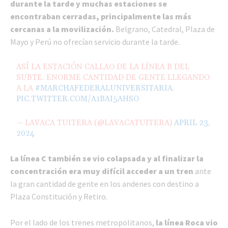
durante la tarde y muchas estaciones se
encontraban cerradas, principalmente las más
cercanas a la movilización.
Belgrano, Catedral, Plaza de
Mayo y Perú no ofrecían servicio durante la tarde.
ASÍ LA ESTACIÓN CALLAO DE LA LÍNEA B DEL
SUBTE. ENORME CANTIDAD DE GENTE LLEGANDO
A LA
#MARCHAFEDERALUNIVERSITARIA
.
PIC.TWITTER.COM/A1BAI5AHSO
— LAVACA TUITERA (@LAVACATUITERA)
APRIL 23,
2024
La línea C también se vio colapsada y al finalizar la
concentración era muy difícil acceder a un tren
ante
la gran cantidad de gente en los andenes con destino a
Plaza Constitución y Retiro.
Por el lado de los trenes metropolitanos,
la línea Roca vio