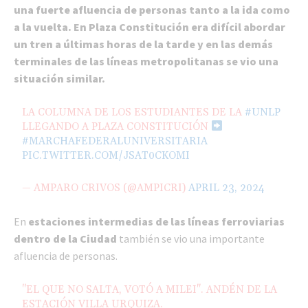
una fuerte afluencia de personas tanto a la ida como
a la vuelta. En Plaza Constitución era difícil abordar
un tren a últimas horas de la tarde y en las demás
terminales de las líneas metropolitanas se vio una
situación similar.
LA COLUMNA DE LOS ESTUDIANTES DE LA
#UNLP
LLEGANDO A PLAZA CONSTITUCIÓN
#MARCHAFEDERALUNIVERSITARIA
PIC.TWITTER.COM/JSAT0CKOMI
— AMPARO CRIVOS (@AMPICRI)
APRIL 23, 2024
En
estaciones intermedias de las líneas ferroviarias
dentro de la Ciudad
también se vio una importante
afluencia de personas.
"EL QUE NO SALTA, VOTÓ A MILEI". ANDÉN DE LA
ESTACIÓN VILLA URQUIZA.