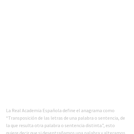
La Real Academia Española define el anagrama como
“Transposición de las letras de una palabra o sentencia, de
la que resulta otra palabra o sentencia distinta.”, esto
quiere decir que si desentrañamos una palabra y alteramos