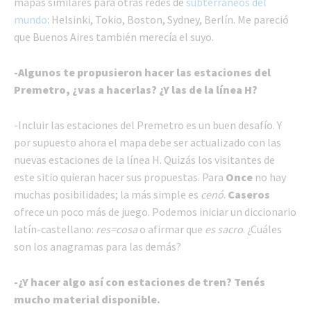
mapas similares para otras redes de
subterráneos del
mundo
: Helsinki, Tokio, Boston, Sydney, Berlín. Me pareció
que Buenos Aires también merecía el suyo.
-Algunos te propusieron hacer las estaciones del
Premetro, ¿vas a hacerlas? ¿Y las de la línea H?
-Incluir las estaciones del Premetro es un buen desafío. Y
por supuesto ahora el mapa debe ser actualizado con las
nuevas estaciones de la línea H. Quizás los visitantes de
este sitio quieran hacer sus propuestas. Para
Once
no hay
muchas posibilidades; la más simple es
cenó
.
Caseros
ofrece un poco más de juego. Podemos iniciar un diccionario
latín-castellano:
res=cosa
o afirmar que
es sacro
. ¿Cuáles
son los anagramas para las demás?
-¿Y hacer algo así con estaciones de tren? Tenés
mucho material disponible.