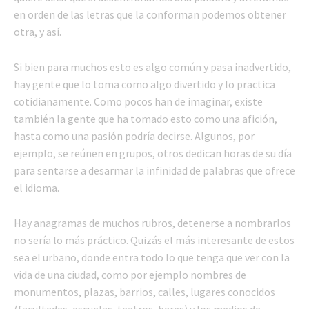
en orden de las letras que la conforman podemos obtener
otra, y así.
Si bien para muchos esto es algo común y pasa inadvertido,
hay gente que lo toma como algo divertido y lo practica
cotidianamente. Como pocos han de imaginar, existe
también la gente que ha tomado esto como una afición,
hasta como una pasión podría decirse. Algunos, por
ejemplo, se reúnen en grupos, otros dedican horas de su día
para sentarse a desarmar la infinidad de palabras que ofrece
el idioma.
Hay anagramas de muchos rubros, detenerse a nombrarlos
no sería lo más práctico. Quizás el más interesante de estos
sea el urbano, donde entra todo lo que tenga que ver con la
vida de una ciudad, como por ejemplo nombres de
monumentos, plazas, barrios, calles, lugares conocidos
(facultades, escuelas, teatros, bares) y los medios de