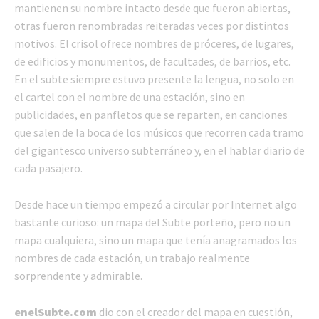
mantienen su nombre intacto desde que fueron abiertas,
otras fueron renombradas reiteradas veces por distintos
motivos. El crisol ofrece nombres de próceres, de lugares,
de edificios y monumentos, de facultades, de barrios, etc.
En el subte siempre estuvo presente la lengua, no solo en
el cartel con el nombre de una estación, sino en
publicidades, en panfletos que se reparten, en canciones
que salen de la boca de los músicos que recorren cada tramo
del gigantesco universo subterráneo y, en el hablar diario de
cada pasajero.
Desde hace un tiempo empezó a circular por Internet algo
bastante curioso: un mapa del Subte porteño, pero no un
mapa cualquiera, sino un mapa que tenía anagramados los
nombres de cada estación, un trabajo realmente
sorprendente y admirable.
enelSubte.com
dio con el creador del mapa en cuestión,