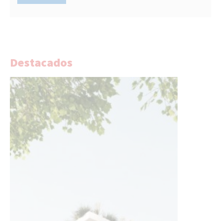
Destacados