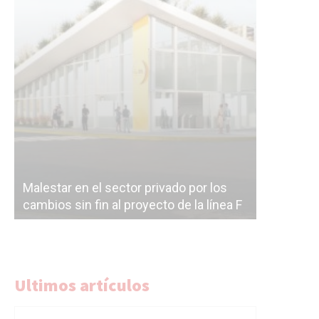
Malestar en el sector privado por los
Línea Mit
cambios sin fin al proyecto de la línea F
la constr
Ultimos artículos