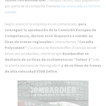
fusión con Bombardier
Transportation, cuya adquisición
por parte de la compañía francesa
fue anunciada en febrero
pasado.
Según anunció la empresa en un comunicado,
para
conseguir la aprobación de la Comisión Europea de
Competencia, Alstom está dispuesta a vender su
línea de trenes regionales
e interurbanos
“Coradia
Polyvalent”
y la planta de Reichshoffen (Francia) donde
estos son producidos, mientras que
Bombardier se
desharía de su línea de cochemotores “Talent 3”
y de
la planta alemana de Hennigsdorf,
y de su línea de trenes
de alta velocidad V300 Zefiro.