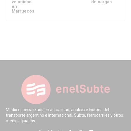
velocidad
de cargas
en
Marruecos
Medio especializado en actualidad, análisis e historia del
transporte argentino e internacional. Subte, ferrocarriles y otros
medios guiados.