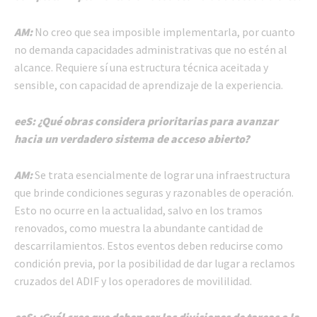
AM:
No creo que sea imposible implementarla, por cuanto
no demanda capacidades administrativas que no estén al
alcance. Requiere sí una estructura técnica aceitada y
sensible, con capacidad de aprendizaje de la experiencia.
eeS: ¿Qué obras considera prioritarias para avanzar
hacia un verdadero sistema de acceso abierto?
AM:
Se trata esencialmente de lograr una infraestructura
que brinde condiciones seguras y razonables de operación.
Esto no ocurre en la actualidad, salvo en los tramos
renovados, como muestra la abundante cantidad de
descarrilamientos. Estos eventos deben reducirse como
condición previa, por la posibilidad de dar lugar a reclamos
cruzados del ADIF y los operadores de movililidad.
eeS: ¿Cuál cree que deben ser las divisiones de tareas o la