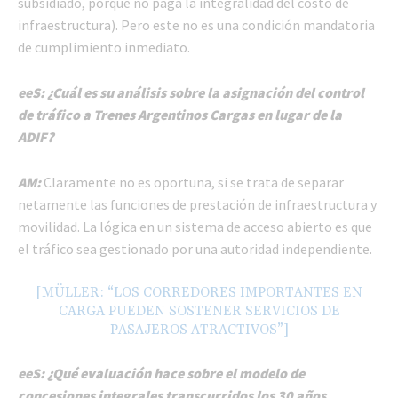
subsidiado, porque no paga la integralidad del costo de
infraestructura). Pero este no es una condición mandatoria
de cumplimiento inmediato.
eeS: ¿Cuál es su análisis sobre la asignación del control
de tráfico a Trenes Argentinos Cargas en lugar de la
ADIF?
AM:
Claramente no es oportuna, si se trata de separar
netamente las funciones de prestación de infraestructura y
movilidad. La lógica en un sistema de acceso abierto es que
el tráfico sea gestionado por una autoridad independiente.
[MÜLLER: “LOS CORREDORES IMPORTANTES EN
CARGA PUEDEN SOSTENER SERVICIOS DE
PASAJEROS ATRACTIVOS”]
eeS: ¿Qué evaluación hace sobre el modelo de
concesiones integrales transcurridos los 30 años