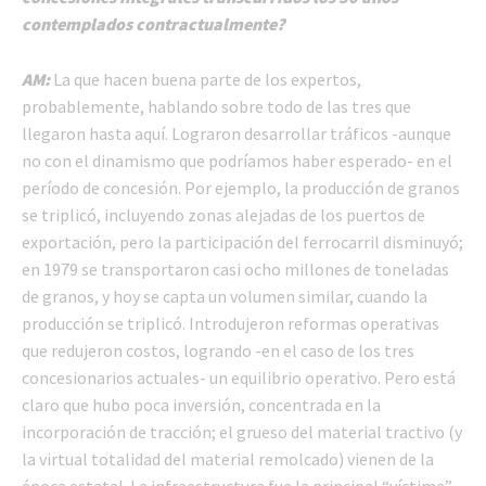
contemplados contractualmente?
AM:
La que hacen buena parte de los expertos,
probablemente, hablando sobre todo de las tres que
llegaron hasta aquí. Lograron desarrollar tráficos -aunque
no con el dinamismo que podríamos haber esperado- en el
período de concesión. Por ejemplo, la producción de granos
se triplicó, incluyendo zonas alejadas de los puertos de
exportación, pero la participación del ferrocarril disminuyó;
en 1979 se transportaron casi ocho millones de toneladas
de granos, y hoy se capta un volumen similar, cuando la
producción se triplicó. Introdujeron reformas operativas
que redujeron costos, logrando -en el caso de los tres
concesionarios actuales- un equilibrio operativo. Pero está
claro que hubo poca inversión, concentrada en la
incorporación de tracción; el grueso del material tractivo (y
la virtual totalidad del material remolcado) vienen de la
época estatal. La infraestructura fue la principal “víctima”