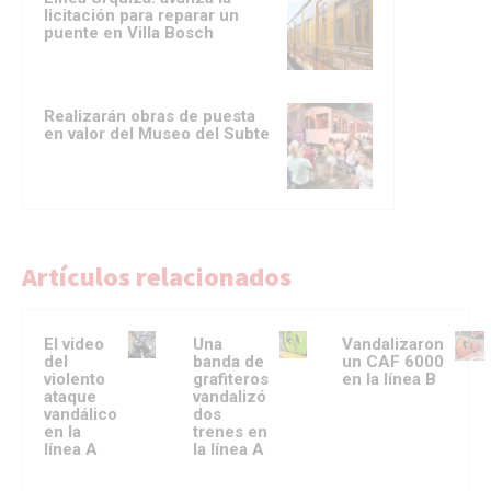
licitación para reparar un
puente en Villa Bosch
Realizarán obras de puesta
en valor del Museo del Subte
Artículos relacionados
El video
Una
Vandalizaron
del
banda de
un CAF 6000
violento
grafiteros
en la línea B
ataque
vandalizó
vandálico
dos
en la
trenes en
línea A
la línea A