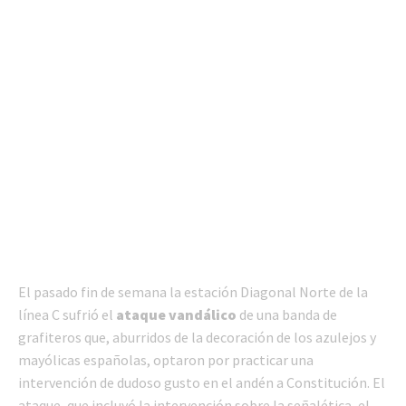
El pasado fin de semana la estación Diagonal Norte de la
línea C sufrió el
ataque vandálico
de una banda de
grafiteros que, aburridos de la decoración de los azulejos y
mayólicas españolas, optaron por practicar una
intervención de dudoso gusto en el andén a Constitución. El
ataque, que incluyó la intervención sobre la señalética, el