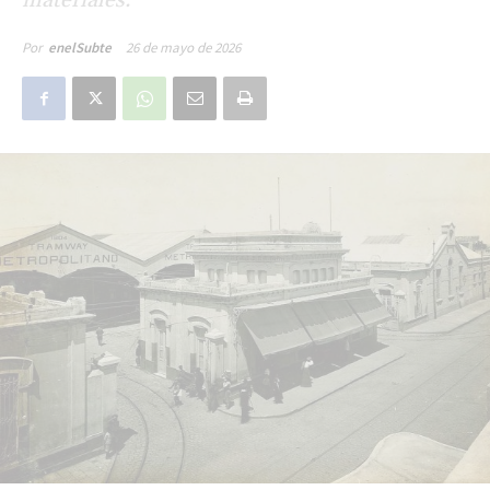
26 de mayo de 2026
Por
enelSubte