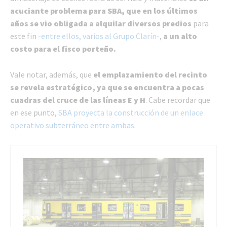
acuciante problema para SBA, que en los últimos
años se vio obligada a alquilar diversos predios
para
este fin
-entre ellos, varios al Grupo Clarín-
,
a un alto
costo para el fisco porteño.
Vale notar, además, que
el emplazamiento del recinto
se revela estratégico, ya que se encuentra a pocas
cuadras del cruce de las líneas E y H
. Cabe recordar que
en ese punto,
SBA proyecta la construcción de un enlace
operativo subterráneo entre ambas
.