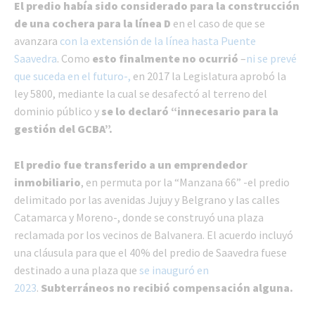
El predio había sido considerado para la construcción
de una cochera para la línea D
en el caso de que se
avanzara
con la extensión de la línea hasta Puente
Saavedra
. Como
esto finalmente no ocurrió
–
ni se prevé
que suceda en el futuro-,
en 2017 la Legislatura aprobó la
ley 5800, mediante la cual se desafectó al terreno del
dominio público y
se lo declaró “innecesario para la
gestión del GCBA”.
El predio fue transferido a un emprendedor
inmobiliario
, en permuta por la “Manzana 66” -el predio
delimitado por las avenidas Jujuy y Belgrano y las calles
Catamarca y Moreno-, donde se construyó una plaza
reclamada por los vecinos de Balvanera. El acuerdo incluyó
una cláusula para que el 40% del predio de Saavedra fuese
destinado a una plaza que
se inauguró en
2023
.
Subterráneos no recibió compensación alguna.