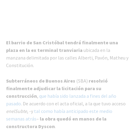
El barrio de San Cristóbal tendrá finalmente una
plaza en la ex terminal tranviaria
ubicada en la
manzana delimitada por las calles Alberti, Pavón, Matheu y
Constitución.
Subterráneos de Buenos Aires
(SBA)
resolvió
finalmente
adjudicar la licitación para su
construcción
,
que había sido lanzada a fines del año
pasado
. De acuerdo con el acta oficial, a la que tuvo acceso
enelSubte
, -y
tal como había anticipado este medio
semanas atrás
–
la obra quedó en manos de la
constructora Dyscon
.