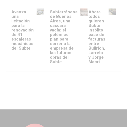
Avanza
Subterráneos
Ahora
una
de Buenos
todos
licitación
Aires, una
quieren
para la
cáscara
Subte:
renovación
vacía: el
insólito
de 41
polémico
pase de
escaleras
plan para
facturas
mecánicas
correr a la
entre
del Subte
empresa de
Bullrich,
las futuras
Larreta
obras del
y Jorge
Subte
Macri