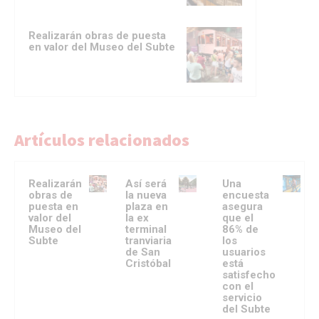
Realizarán obras de puesta
en valor del Museo del Subte
Artículos relacionados
Realizarán
Así será
Una
obras de
la nueva
encuesta
puesta en
plaza en
asegura
valor del
la ex
que el
Museo del
terminal
86% de
Subte
tranviaria
los
de San
usuarios
Cristóbal
está
satisfecho
con el
servicio
del Subte