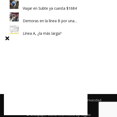
Viajar en Subte ya cuesta $1684
Demoras en la línea B por una…
Línea A, ¿la más larga?
Archivo
Newsletter
Publicidad
Política de privacidad
Términos y condiciones
Contacto
© Newspaper WordPress Theme by TagDiv