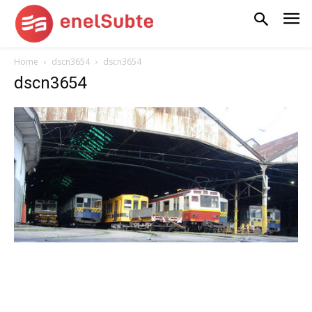
Home
dscn3654
dscn3654
dscn3654