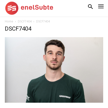
Home
DSCF7404
DSCF7404
DSCF7404