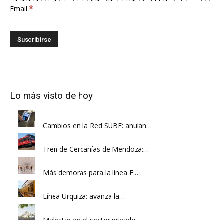
*
Email
Lo más visto de hoy
Cambios en la Red SUBE: anulan…
Tren de Cercanías de Mendoza:…
Más demoras para la línea F:…
Línea Urquiza: avanza la…
Malestar en el sector privado…