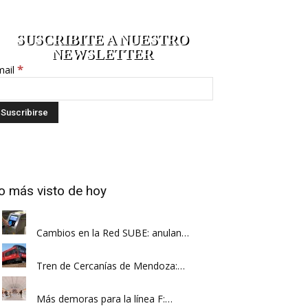
SUSCRIBITE A NUESTRO
NEWSLETTER
*
mail
o más visto de hoy
Cambios en la Red SUBE: anulan…
Tren de Cercanías de Mendoza:…
Más demoras para la línea F:…