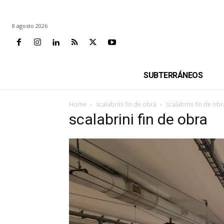
8 agosto 2026
SUBTERRÁNEOS
Home
scalabrini fin de obra
scalabrini fin de obr
scalabrini fin de obra