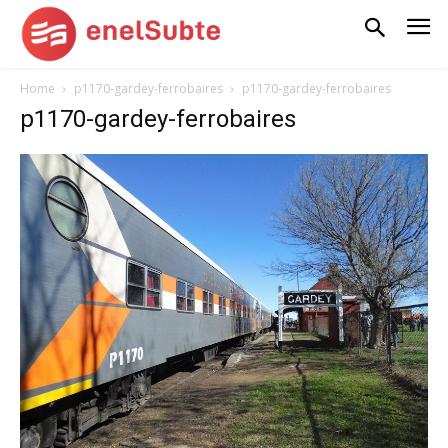
Home
p1170-gardey-ferrobaires
p1170-gardey-ferrobaires
p1170-gardey-ferrobaires