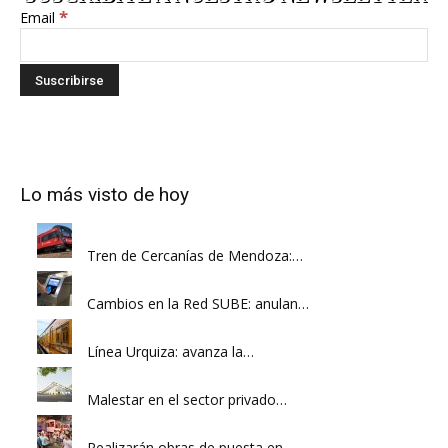
*
Email
Lo más visto de hoy
Tren de Cercanías de Mendoza:…
Cambios en la Red SUBE: anulan…
Línea Urquiza: avanza la…
Malestar en el sector privado…
Realizarán obras de puesta en…