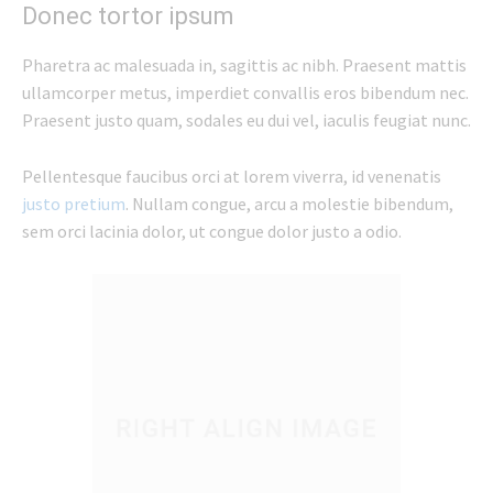
Donec tortor ipsum
Pharetra ac malesuada in, sagittis ac nibh. Praesent mattis
ullamcorper metus, imperdiet convallis eros bibendum nec.
Praesent justo quam, sodales eu dui vel, iaculis feugiat nunc.
Pellentesque faucibus orci at lorem viverra, id venenatis
justo pretium
. Nullam congue, arcu a molestie bibendum,
sem orci lacinia dolor, ut congue dolor justo a odio.