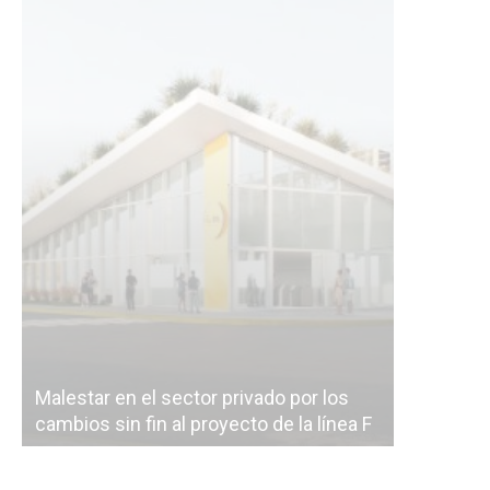
Malestar en el sector privado por los
Línea Mit
cambios sin fin al proyecto de la línea F
la constr