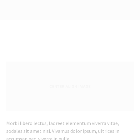
Morbi libero lectus, laoreet elementum viverra vitae,
sodales sit amet nisi. Vivamus dolor ipsum, ultrices in
accumsan nec, viverra in nulla.