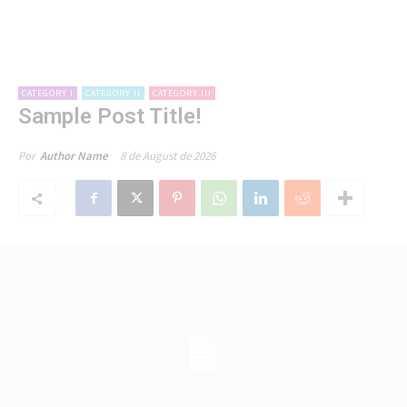
CATEGORY I
CATEGORY II
CATEGORY III
Sample Post Title!
8 de August de 2026
Por
Author Name