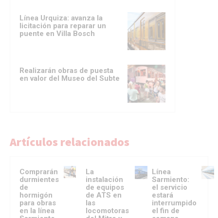
Línea Urquiza: avanza la
licitación para reparar un
puente en Villa Bosch
Realizarán obras de puesta
en valor del Museo del Subte
Artículos relacionados
Comprarán
La
Línea
durmientes
instalación
Sarmiento:
de
de equipos
el servicio
hormigón
de ATS en
estará
para obras
las
interrumpido
en la línea
locomotoras
el fin de