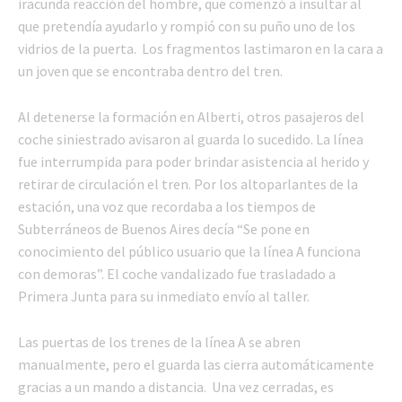
iracunda reacción del hombre, que comenzó a insultar al
que pretendía ayudarlo y rompió con su puño uno de los
vidrios de la puerta. Los fragmentos lastimaron en la cara a
un joven que se encontraba dentro del tren.
Al detenerse la formación en Alberti, otros pasajeros del
coche siniestrado avisaron al guarda lo sucedido. La línea
fue interrumpida para poder brindar asistencia al herido y
retirar de circulación el tren. Por los altoparlantes de la
estación, una voz que recordaba a los tiempos de
Subterráneos de Buenos Aires decía “Se pone en
conocimiento del público usuario que la línea A funciona
con demoras”. El coche vandalizado fue trasladado a
Primera Junta para su inmediato envío al taller.
Las puertas de los trenes de la línea A se abren
manualmente, pero el guarda las cierra automáticamente
gracias a un mando a distancia. Una vez cerradas, es