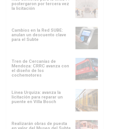
postergaron por tercera vez
la licitación
Cambios en la Red SUBE:
anulan un descuento clave
para el Subte
Tren de Cercanías de
Mendoza: CRRC avanza con
el diseño de los
cochemotores
Línea Urquiza: avanza la
licitación para reparar un
puente en Villa Bosch
Realizarán obras de puesta
en valor del Museo del Subte