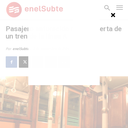
Pasajero enfurecido rompe puerta de
un tren de la línea A
3 de noviembre de 2009
Por
enelSubte