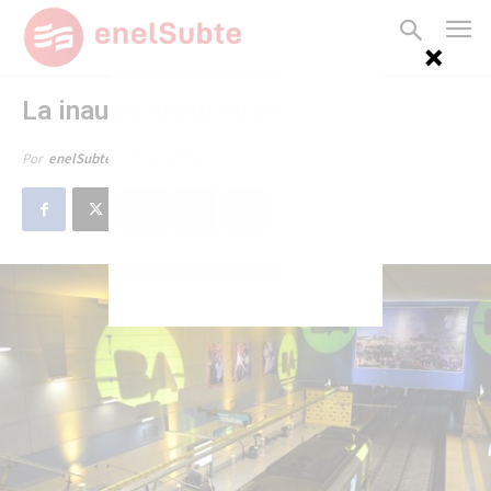
La inauguración en imágenes
27 de septiembre de 2013
Por
enelSubte