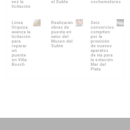
vez la
el Subte
cochemotores
licitación
Línea
Realizarán
Seis
Urquiza:
obras de
consorcios
avanza la
puesta en
compiten
licitación
valor del
por la
para
Museo del
provisión
reparar
Subte
de nuevos
un
aparatos
puente
de vía para
en Villa
la estación
Bosch
Mar del
Plata