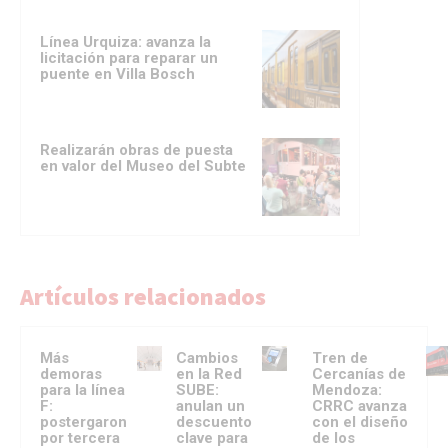
Línea Urquiza: avanza la
licitación para reparar un
puente en Villa Bosch
Realizarán obras de puesta
en valor del Museo del Subte
Artículos relacionados
Más
Cambios
Tren de
demoras
en la Red
Cercanías de
para la línea
SUBE:
Mendoza:
F:
anulan un
CRRC avanza
postergaron
descuento
con el diseño
por tercera
clave para
de los