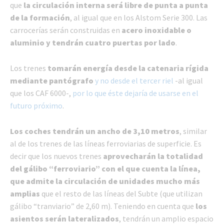
que
la circulación interna será libre de punta a punta
de la formación
, al igual que en los Alstom Serie 300. Las
carrocerías serán construidas en
acero inoxidable o
aluminio y tendrán cuatro puertas por lado
.
Los trenes
tomarán energía desde la catenaria rígida
mediante pantógrafo
y no desde el tercer riel
-al igual
que los CAF 6000-,
por lo que éste dejaría de usarse en el
futuro próximo
.
Los coches tendrán un ancho de 3,10 metros
, similar
al de los trenes de las líneas ferroviarias de superficie. Es
decir que los nuevos trenes
aprovecharán la totalidad
del gálibo “ferroviario” con el que cuenta la línea,
que admite la circulación de unidades mucho más
amplias
que el resto de las líneas del Subte (que utilizan
gálibo “tranviario” de 2,60 m). Teniendo en cuenta que
los
asientos serán lateralizados
, tendrán un amplio espacio