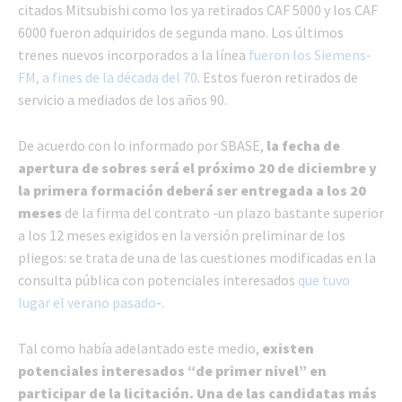
citados Mitsubishi como los ya retirados CAF 5000 y los CAF
6000 fueron adquiridos de segunda mano. Los últimos
trenes nuevos incorporados a la línea
fueron los Siemens-
FM, a fines de la década del 70
. Estos fueron retirados de
servicio a mediados de los años 90.
De acuerdo con lo informado por SBASE,
la fecha de
apertura de sobres será el próximo 20 de diciembre y
la primera formación deberá ser entregada a los 20
meses
de la firma del contrato -un plazo bastante superior
a los 12 meses exigidos en la versión preliminar de los
pliegos: se trata de una de las cuestiones modificadas en la
consulta pública con potenciales interesados
que tuvo
lugar el verano pasado
-.
Tal como había adelantado este medio,
existen
potenciales interesados “de primer nivel” en
participar de la licitación. Una de las candidatas más