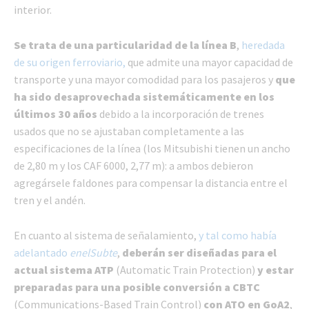
interior.
Se trata de una particularidad de la línea B
,
heredada
de su origen ferroviario,
que admite una mayor capacidad de
transporte y una mayor comodidad para los pasajeros y
que
ha sido desaprovechada sistemáticamente en los
últimos 30 años
debido a la incorporación de trenes
usados que no se ajustaban completamente a las
especificaciones de la línea (los Mitsubishi tienen un ancho
de 2,80 m y los CAF 6000, 2,77 m): a ambos debieron
agregársele faldones para compensar la distancia entre el
tren y el andén.
En cuanto al sistema de señalamiento,
y tal como había
adelantado
enelSubte
,
deberán ser diseñadas para el
actual sistema ATP
(Automatic Train Protection)
y estar
preparadas para una posible conversión a CBTC
(Communications-Based Train Control)
con ATO en GoA2
,