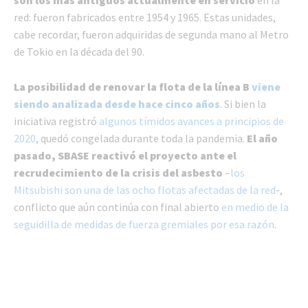
son los más antiguos actualmente en servicio
en la
red: fueron fabricados entre 1954 y 1965. Estas unidades,
cabe recordar, fueron adquiridas de segunda mano al Metro
de Tokio en la década del 90.
La posibilidad de renovar la flota de la línea B
viene
siendo analizada desde hace cinco años
. Si bien la
iniciativa registró
algunos tímidos avances a principios de
2020
, quedó congelada durante toda la pandemia.
El año
pasado, SBASE reactivó el proyecto ante el
recrudecimiento de la crisis del asbesto
–
los
Mitsubishi son una de las ocho flotas afectadas de la red
-,
conflicto que aún continúa con final abierto
en medio de la
seguidilla de medidas de fuerza gremiales por esa razón
.