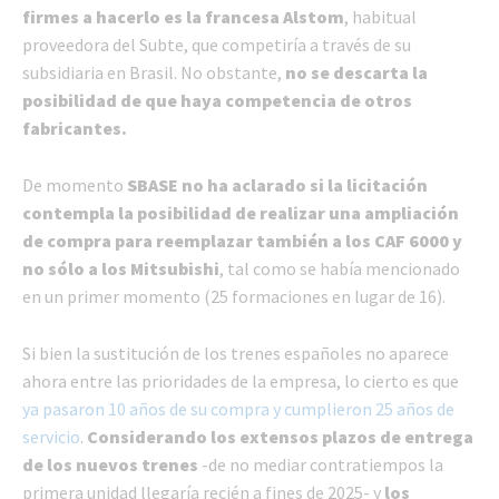
firmes a hacerlo es la francesa Alstom
, habitual
proveedora del Subte, que competiría a través de su
subsidiaria en Brasil. No obstante,
no se descarta la
posibilidad de que haya competencia de otros
fabricantes.
De momento
SBASE no ha aclarado si la licitación
contempla la posibilidad de realizar una ampliación
de compra para reemplazar también a los CAF 6000 y
no sólo a los Mitsubishi
, tal como se había mencionado
en un primer momento (25 formaciones en lugar de 16).
Si bien la sustitución de los trenes españoles no aparece
ahora entre las prioridades de la empresa, lo cierto es que
ya pasaron 10 años de su compra y cumplieron 25 años de
servicio
.
Considerando los extensos plazos de entrega
de los nuevos trenes
-de no mediar contratiempos la
primera unidad llegaría recién a fines de 2025- y
los