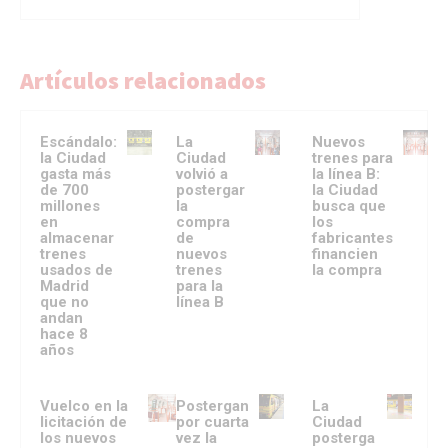
Artículos relacionados
Escándalo:
La
Nuevos
la Ciudad
Ciudad
trenes para
gasta más
volvió a
la línea B:
de 700
postergar
la Ciudad
millones
la
busca que
en
compra
los
almacenar
de
fabricantes
trenes
nuevos
financien
usados de
trenes
la compra
Madrid
para la
que no
línea B
andan
hace 8
años
Vuelco en la
Postergan
La
licitación de
por cuarta
Ciudad
los nuevos
vez la
posterga