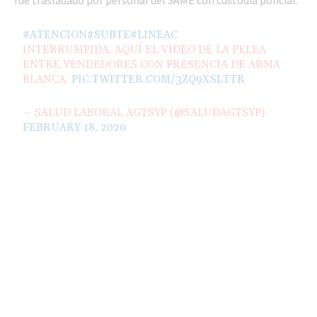
fue trasladado por personal del SAME con custodia policial.
#ATENCION
#SUBTE
#LINEAC
INTERRUMPIDA, AQUÍ EL VIDEO DE LA PELEA
ENTRE VENDEDORES CON PRESENCIA DE ARMA
BLANCA.
PIC.TWITTER.COM/3ZQ9XSLTTR
— SALUD LABORAL AGTSYP (@SALUDAGTSYP)
FEBRUARY 18, 2020