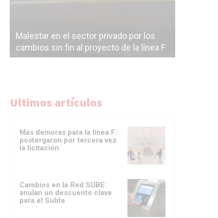
Malestar en el sector privado por los
Línea Mit
cambios sin fin al proyecto de la línea F
la constr
Ultimos artículos
Más demoras para la línea F:
postergaron por tercera vez
la licitación
Cambios en la Red SUBE:
anulan un descuento clave
para el Subte