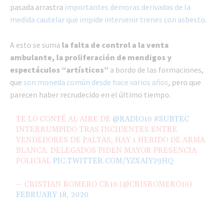
pasada arrastra
importantes demoras derivadas de la
medida cautelar que impide intervenir trenes con asbesto
.
A esto se suma
la falta de control a la venta
ambulante, la proliferación de mendigos y
espectáculos “artísticos”
a bordo de las formaciones,
que
son moneda común desde hace varios años
, pero que
parecen haber recrudecido en el último tiempo.
TE LO CONTÉ AL AIRE DE
@RADIO10
#SUBTEC
INTERRUMPIDO TRAS INCIDENTES ENTRE
VENDEDORES DE PALTAS, HAY 1 HERIDO DE ARMA
BLANCA. DELEGADOS PIDEN MAYOR PRESENCIA
POLICIAL
PIC.TWITTER.COM/YZXAIY29HQ
— CRISTIAN ROMERO CR10 (@CRISROMERO10)
FEBRUARY 18, 2020