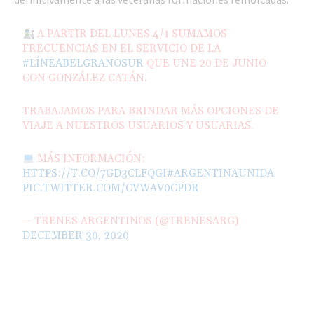
A PARTIR DEL LUNES 4/1 SUMAMOS
FRECUENCIAS EN EL SERVICIO DE LA
#LÍNEABELGRANOSUR
QUE UNE 20 DE JUNIO
CON GONZÁLEZ CATÁN.
TRABAJAMOS PARA BRINDAR MÁS OPCIONES DE
VIAJE A NUESTROS USUARIOS Y USUARIAS.
MÁS INFORMACIÓN:
HTTPS://T.CO/7GD3CLFQGI
#ARGENTINAUNIDA
PIC.TWITTER.COM/CVWAV0CPDR
— TRENES ARGENTINOS (@TRENESARG)
DECEMBER 30, 2020