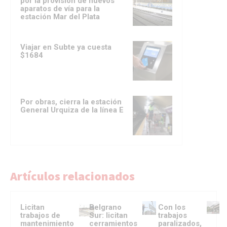
por la provisión de nuevos
aparatos de vía para la
estación Mar del Plata
Viajar en Subte ya cuesta
$1684
Por obras, cierra la estación
General Urquiza de la línea E
Artículos relacionados
Licitan
Belgrano
Con los
trabajos de
Sur: licitan
trabajos
mantenimiento
cerramientos
paralizados,