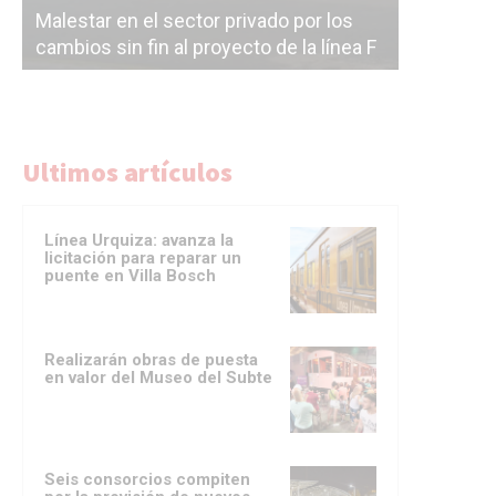
Malestar en el sector privado por los
Línea Mit
cambios sin fin al proyecto de la línea F
la constr
Ultimos artículos
Línea Urquiza: avanza la
licitación para reparar un
puente en Villa Bosch
Realizarán obras de puesta
en valor del Museo del Subte
Seis consorcios compiten