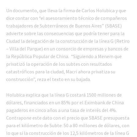
Un documento, que lleva la firma de Carlos Holubica y que
dice contar con “el asesoramiento técnico de compañeros
trabajadores de Subterráneos de Buenos Aires” (SBASE)
advierte sobre las consecuencias que podría tener para la
Ciudad la delegación de la construcción de la línea G (Retiro
– Villa del Parque) en un consorcio de empresas y bancos de
la República Popular de China. “Siguiendo a Menem que
privatizó la operación de los subtes con resultados
catastróficos para la ciudad, Macri ahora privatiza su
construcción”, reza el texto en su bajada.
Holubica explica que la línea G costará 1500 millones de
dólares, financiados en un 85% por el Eximbank de China
pagaderos en cinco años a una tasa de interés del 4%.
Contrapone este dato con el precio que SBASE presupuesta
para el kilómetro de Subte: 50 a 80 millones de dólares, con
lo que si la construcción de los 12,5 kilómetros de la línea G