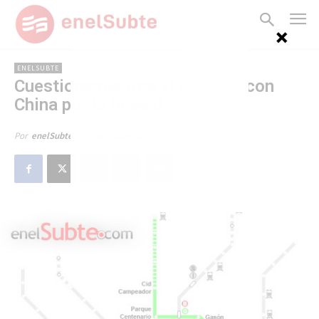
ENELSUBTE
Cuestionamientos al acuerdo con
China por la línea G
31 de octubre de 2010
Por
enelSubte