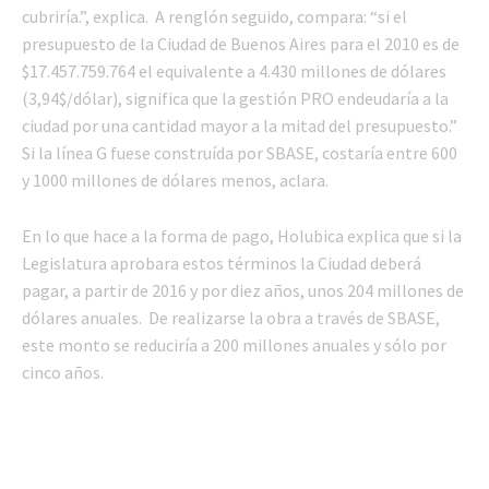
cubriría.”, explica. A renglón seguido, compara: “si el
presupuesto de la Ciudad de Buenos Aires para el 2010 es de
$17.457.759.764 el equivalente a 4.430 millones de dólares
(3,94$/dólar), significa que la gestión PRO endeudaría a la
ciudad por una cantidad mayor a la mitad del presupuesto.”
Si la línea G fuese construída por SBASE, costaría entre 600
y 1000 millones de dólares menos, aclara.
En lo que hace a la forma de pago, Holubica explica que si la
Legislatura aprobara estos términos la Ciudad deberá
pagar, a partir de 2016 y por diez años, unos 204 millones de
dólares anuales. De realizarse la obra a través de SBASE,
este monto se reduciría a 200 millones anuales y sólo por
cinco años.