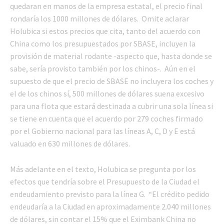
quedaran en manos de la empresa estatal, el precio final
rondaría los 1000 millones de dólares. Omite aclarar
Holubica si estos precios que cita, tanto del acuerdo con
China como los presupuestados por SBASE, incluyen la
provisión de material rodante -aspecto que, hasta donde se
sabe, sería provisto también por los chinos-. Aún en el
supuesto de que el precio de SBASE no incluyera los coches y
el de los chinos sí, 500 millones de dólares suena excesivo
para una flota que estará destinada a cubrir una sola línea si
se tiene en cuenta que el acuerdo por 279 coches firmado
por el Gobierno nacional para las líneas A, C, D y E está
valuado en 630 millones de dólares.
Más adelante en el texto, Holubica se pregunta por los
efectos que tendría sobre el Presupuesto de la Ciudad el
endeudamiento previsto para la línea G. “El crédito pedido
endeudaría a la Ciudad en aproximadamente 2.040 millones
de dólares, sin contar el 15% que el Eximbank China no