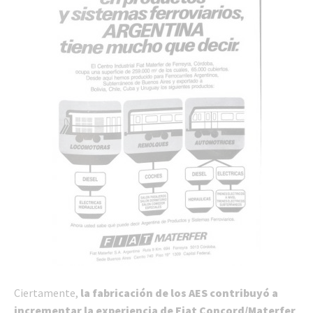
Ciertamente,
la fabricación de los AES contribuyó a
incrementar la experiencia de Fiat Concord/Materfer