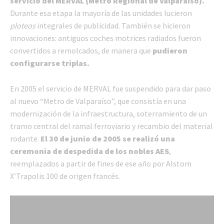
servicio del MERVAL (Metro Regional de Valparaíso).
Durante esa etapa la mayoría de las unidades lucieron
ploteos
integrales de publicidad. También se hicieron
innovaciones: antiguos coches motrices radiados fueron
convertidos a remolcados, de manera que
pudieron
configurarse triplas.
En 2005 el servicio de MERVAL fue suspendido para dar paso
al nuevo “Metro de Valparaíso”, que consistía en una
modernización de la infraestructura, soterramiento de un
tramo central del ramal ferroviario y recambio del material
rodante.
El 30 de junio de 2005 se realizó una
ceremonia de despedida de los nobles AES
,
reemplazados a partir de fines de ese año por Alstom
X’Trapolis 100 de origen francés.