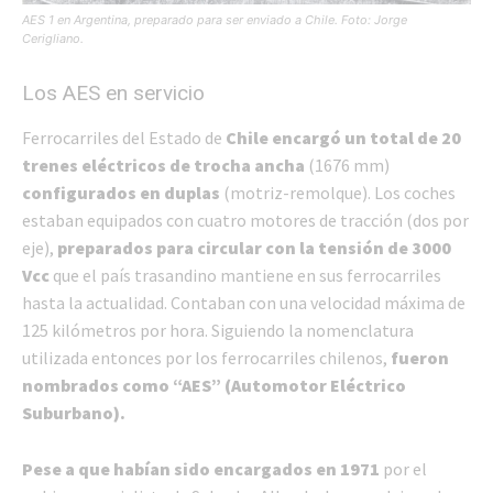
AES 1 en Argentina, preparado para ser enviado a Chile. Foto: Jorge
Cerigliano.
Los AES en servicio
Ferrocarriles del Estado de
Chile encargó un total de 20
trenes eléctricos de trocha ancha
(1676 mm)
configurados en duplas
(motriz-remolque). Los coches
estaban equipados con cuatro motores de tracción (dos por
eje),
preparados para circular con la tensión de 3000
Vcc
que el país trasandino mantiene en sus ferrocarriles
hasta la actualidad. Contaban con una velocidad máxima de
125 kilómetros por hora. Siguiendo la nomenclatura
utilizada entonces por los ferrocarriles chilenos,
fueron
nombrados como “AES” (Automotor Eléctrico
Suburbano).
Pese a que habían sido encargados en 1971
por el