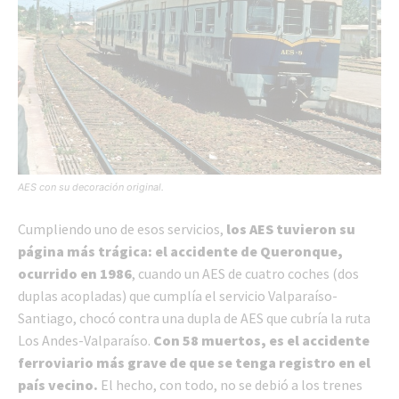
AES con su decoración original.
Cumpliendo uno de esos servicios,
los AES tuvieron su
página más trágica: el accidente de Queronque,
ocurrido en 1986
, cuando un AES de cuatro coches (dos
duplas acopladas) que cumplía el servicio Valparaíso-
Santiago, chocó contra una dupla de AES que cubría la ruta
Los Andes-Valparaíso.
Con 58 muertos, es el accidente
ferroviario más grave de que se tenga registro en el
país vecino.
El hecho, con todo, no se debió a los trenes