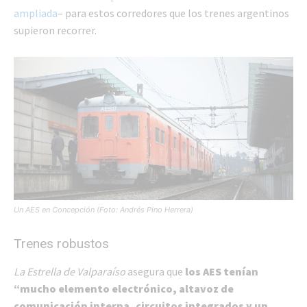
ampliada
– para estos corredores que los trenes argentinos
supieron recorrer.
Un AES en Concepción (Foto: Andrés Pino Herrera)
Trenes robustos
La Estrella de Valparaíso
asegura que
los AES tenían
“mucho elemento electrónico, altavoz de
comunicación interna, circuitos integrados y un