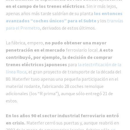
en el campo de los trenes eléctricos
. Sin ir más lejos,
apenas años más tarde saldrían de su planta
los entonces
avanzados “coches únicos” para el Subte
y los
tranvías
para el Premetro
, derivados de estos últimos.
La fábrica, empero,
no pudo obtener una mayor
penetración en el mercado
ferroviario local.
A esto
contribuyó, por ejemplo, la decisión de comprar
trenes eléctricos japoneses
para
la electrificación de la
línea Roca
, el gran proyecto de transporte de la década del
80. Materfer tuvo apenas una pequeña participación en el
material rodante, fabricando 28 coches remolque
adicionales (los “R prima”), aunque sólo entregó 21 de
estos.
En los años 90 el sector industrial ferroviario entró
en crisis.
Materfer cerró sus puertas y, aunque reabrió en