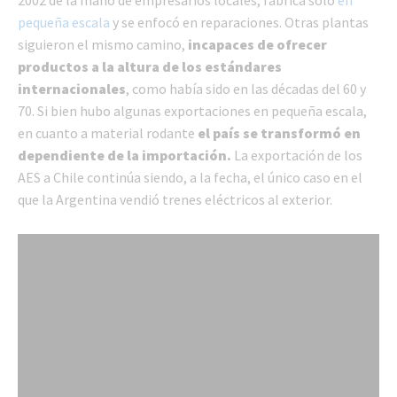
2002 de la mano de empresarios locales, fabrica sólo
en
pequeña escala
y se enfocó en reparaciones. Otras plantas
siguieron el mismo camino,
incapaces de ofrecer
productos a la altura de los estándares
internacionales
, como había sido en las décadas del 60 y
70. Si bien hubo algunas exportaciones en pequeña escala,
en cuanto a material rodante
el país se transformó en
dependiente de la importación.
La exportación de los
AES a Chile continúa siendo, a la fecha, el único caso en el
que la Argentina vendió trenes eléctricos al exterior.