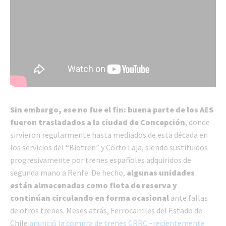
Sin embargo, ese no fue el fin: buena parte de los AES
fueron trasladados a la ciudad de Concepción
, donde
sirvieron regularmente hasta mediados de esta década en
los servicios del “Biotren” y Corto Laja, siendo sustituidos
progresivamente por trenes españoles adquiridos de
segunda mano a Renfe. De hecho,
algunas unidades
están almacenadas como flota de reserva y
continúan circulando en forma ocasional
ante fallas
de otros trenes. Meses atrás, Ferrocarriles del Estado de
Chile
anunció la compra de trenes CRRC
–
recientemente