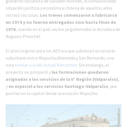
gobierno socialista de Salvador Allende, la convulsionada
situación política y económica chilena de aquellos años
retrasó las cosas.
Los trenes comenzaron a fabricarse
en 1974 y no fueron entregados sino hasta fines de
1976
, cuando en el país vecino ya gobernaba la dictadura de
Augusto Pinochet.
El plan original para los AES era que cubrieran un servicio
suburbano entre Mapocho/Alameda y San Bernardo, una
ruta
similar a la del actual Metrotren
. Sin embargo, el
proyecto no prosperó y
las formaciones quedaron
asignadas a los servicios de la V° Región (Valparaíso)
,
y
en especial a los servicios Santiago-Valparaíso
, que
partían en la capital desde la estación Mapocho.