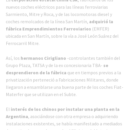
nuevos coches eléctricos para las líneas ferroviarias
Sarmiento, Mitre y Roca, y de las locomotoras diesel y
coches remolcados de la línea San Martín,
adquirió la
fábrica Emprendimientos Ferroviarios
(EMFER)
ubicada en San Martín, sobre la vía a José León Suárez del
Ferrocarril Mitre.
Así, los
hermanos Cirigliano
-controlantes también del
Grupo Plaza, TATSA y de la ex concesionaria TBA-
se
desprendieron de la fábrica
que en tiempos previos a la
privatización perteneció a Fabricaciones Militares, donde
llegaron a ensamblarse una buena parte de los coches Fiat-
Materfer que se utilizan en el Subte.
El
interés de los chinos por instalar una planta en la
Argentina
, asociándose con otra empresa o adquiriendo
instalaciones existentes, se había manifestado a mediados