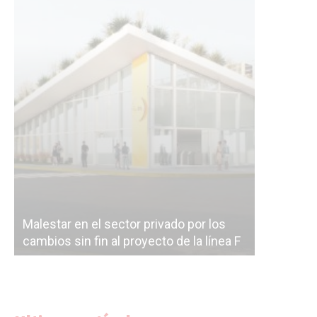
Malestar en el sector privado por los
Línea Mit
cambios sin fin al proyecto de la línea F
la constr