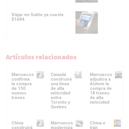
Viajar en Subte ya cuesta
$1684
Artículos relacionados
Marruecos
Canadá
Marruecos
confirma
construirá
adjudica a
la compra
una línea
Alstom la
de 150
de alta
compra de
nuevos
velocidad
18 trenes
trenes
entre
de alta
Toronto y
velocidad
Quebec
China
Marruecos
China e
construirá
moderniza
Irán