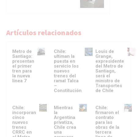
Artículos relacionados
Metro de
Chile:
Louis de
Santiago:
ultiman la
Grange,
presentan
puesta en
expresidente
el primer
servicio los
del Metro de
tren para
nuevos
Santiago,
la nueva
trenes del
será el
línea 7
ramal Talca
ministro de
–
Transportes
Constitución
de Chile
Chile:
Mientras
Chile:
incorporan
la
firmaron el
cinco
Argentina
contrato
nuevos
privatiza,
para las
trenes
Chile crea
obras de la
CRRC en
una
tercera