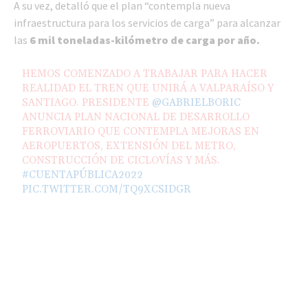
A su vez, detalló que el plan “contempla nueva
infraestructura para los servicios de carga” para alcanzar
las
6 mil toneladas-kilómetro de carga por año.
HEMOS COMENZADO A TRABAJAR PARA HACER
REALIDAD EL TREN QUE UNIRÁ A VALPARAÍSO Y
SANTIAGO. PRESIDENTE
@GABRIELBORIC
ANUNCIA PLAN NACIONAL DE DESARROLLO
FERROVIARIO QUE CONTEMPLA MEJORAS EN
AEROPUERTOS, EXTENSIÓN DEL METRO,
CONSTRUCCIÓN DE CICLOVÍAS Y MÁS.
#CUENTAPÚBLICA2022
PIC.TWITTER.COM/TQ9XCSIDGR