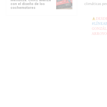
climáticas pe
con el diseño de los
cochemotores
DESDE
#LÍNEA
GONZÁLE
ARROYO