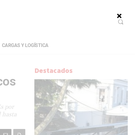
CARGAS Y LOGÍSTICA
Destacados
cos
Es por
l hasta