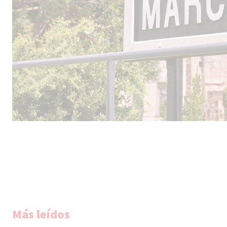
Más leídos