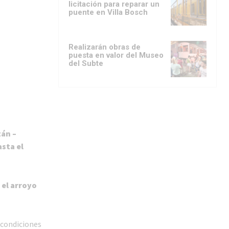
licitación para reparar un
puente en Villa Bosch
Realizarán obras de
puesta en valor del Museo
del Subte
tán –
sta el
 el arroyo
s condiciones