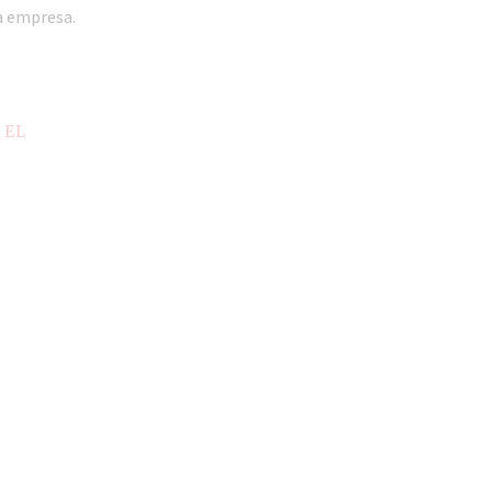
a empresa.
 EL