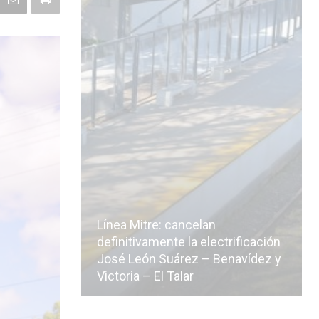
Línea Mitre: cancelan
icialmente
definitivamente la electrificación
n de la
José León Suárez – Benavídez y
Victoria – El Talar