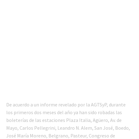
De acuerdo a un informe revelado por la AGTSyP, durante
los primeros dos meses del año ya han sido robadas las
boleterías de las estaciones Plaza Italia, Agüero, Av. de
Mayo, Carlos Pellegrini, Leandro N. Alem, San José, Boedo,
José María Moreno, Belgrano, Pasteur, Congreso de