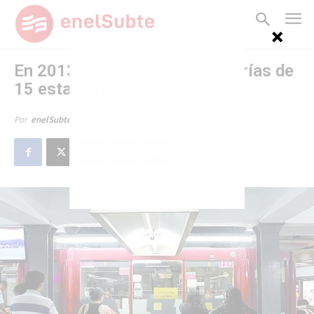
En 2013 ya robaron las boleterías de
15 estaciones
17 de marzo de 2013
Por
enelSubte