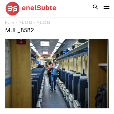
Home
MJL_8582
MJL_8582
MJL_8582