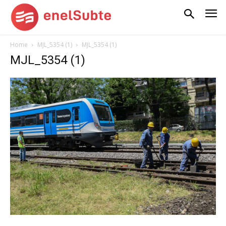
Home
MJL_5354 (1)
MJL_5354 (1)
MJL_5354 (1)