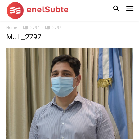
Home
MJL_2797
MJL_2797
MJL_2797