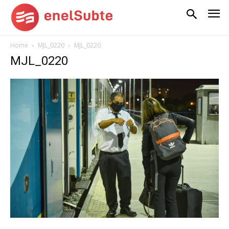
Home
MJL_0220
MJL_0220
MJL_0220