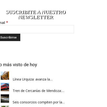
SUSCRIBITE A NUESTRO
NEWSLETTER
*
mail
o más visto de hoy
Línea Urquiza: avanza la…
Tren de Cercanías de Mendoza:…
Seis consorcios compiten por la…