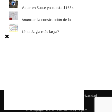
Viajar en Subte ya cuesta $1684
Anuncian la construcción de la…
Línea A, ¿la más larga?
Archivo
Newsletter
Publicidad
Política de privacidad
Términos y condiciones
Contacto
© Newspaper WordPress Theme by TagDiv