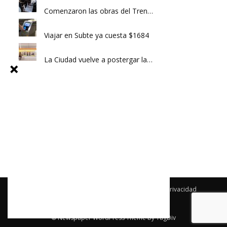
Comenzaron las obras del Tren…
Viajar en Subte ya cuesta $1684
La Ciudad vuelve a postergar la…
Archivo
Newsletter
Publicidad
Política de privacidad
Términos y condiciones
Contacto
© Newspaper WordPress Theme by TagDiv