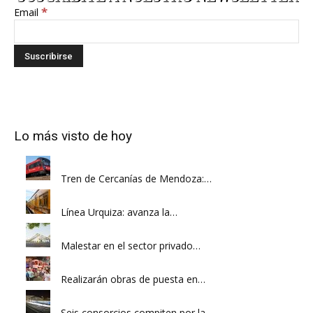
*
Email
Lo más visto de hoy
Tren de Cercanías de Mendoza:…
Línea Urquiza: avanza la…
Malestar en el sector privado…
Realizarán obras de puesta en…
Seis consorcios compiten por la…