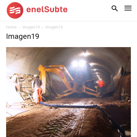
Home
Imagen19
Imagen19
Imagen19