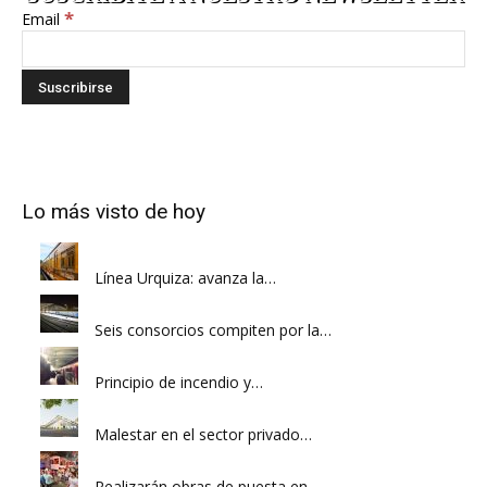
*
Email
Lo más visto de hoy
Línea Urquiza: avanza la…
Seis consorcios compiten por la…
Principio de incendio y…
Malestar en el sector privado…
Realizarán obras de puesta en…