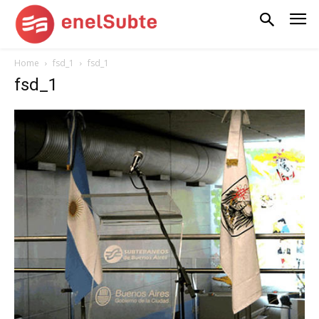
Home
fsd_1
fsd_1
fsd_1