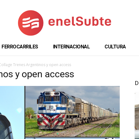
FERROCARRILES
INTERNACIONAL
CULTURA
Collage Trenes Argentinos y open access
nos y open access
D