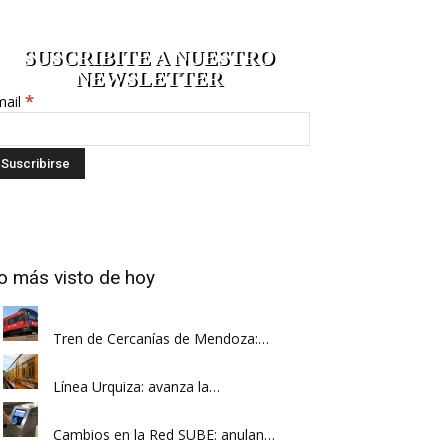
SUSCRIBITE A NUESTRO
NEWSLETTER
*
mail
o más visto de hoy
Tren de Cercanías de Mendoza:…
Línea Urquiza: avanza la…
Cambios en la Red SUBE: anulan…