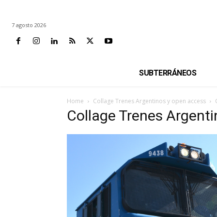
7 agosto 2026
SUBTERRÁNEOS
Home
Collage Trenes Argentinos y open access
Collage Trenes Argenti