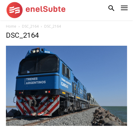
Home
DSC_2164
DSC_2164
DSC_2164