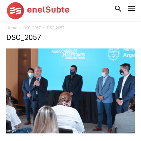
Home
DSC_2057
DSC_2057
DSC_2057