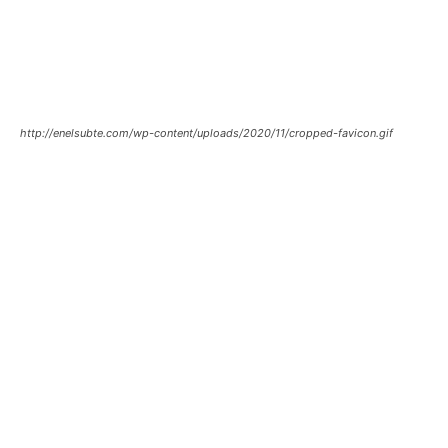
http://enelsubte.com/wp-content/uploads/2020/11/cropped-favicon.gif