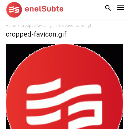
Home
cropped-favicon.gif
cropped-favicon.gif
cropped-favicon.gif