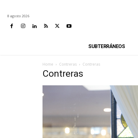
8 agosto 2026
SUBTERRÁNEOS
Home
Contreras
Contreras
Contreras