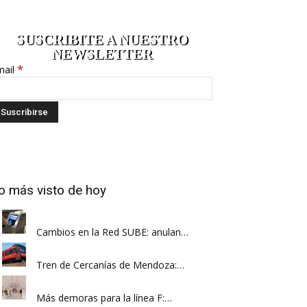
SUSCRIBITE A NUESTRO
NEWSLETTER
*
mail
o más visto de hoy
Cambios en la Red SUBE: anulan…
Tren de Cercanías de Mendoza:…
Más demoras para la línea F:…