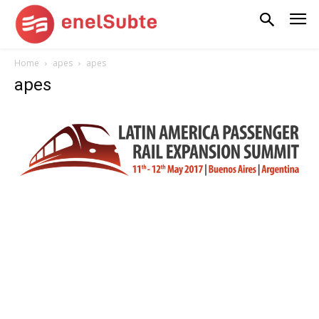
Home
apes
apes
apes