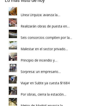
Lo más visto de hoy
Línea Urquiza: avanza la…
Realizarán obras de puesta en…
Seis consorcios compiten por la…
Malestar en el sector privado…
Principio de incendio y…
Sorpresa: un empresario…
Viajar en Subte ya cuesta $1684
Por obras, cierra la estación…
Metro de Madrid anuncia la…