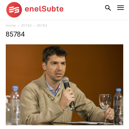
Home
85784
85784
85784