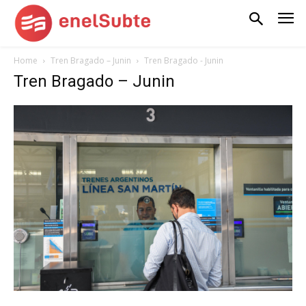
Home
Tren Bragado – Junin
Tren Bragado - Junin
Tren Bragado – Junin