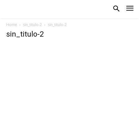
Home
sin_titulo-2
sin_titulo-2
sin_titulo-2