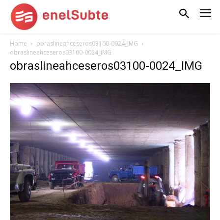
Home
obraslineahceseros03100-0024_IMG
obraslineahceseros03100-0024_IMG
obraslineahceseros03100-0024_IMG