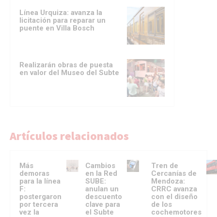
Línea Urquiza: avanza la
licitación para reparar un
puente en Villa Bosch
Realizarán obras de puesta
en valor del Museo del Subte
Artículos relacionados
Más
Cambios
Tren de
demoras
en la Red
Cercanías de
para la línea
SUBE:
Mendoza:
F:
anulan un
CRRC avanza
postergaron
descuento
con el diseño
por tercera
clave para
de los
vez la
el Subte
cochemotores