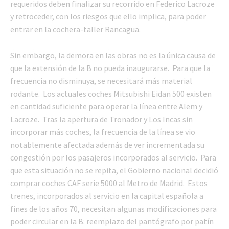
requeridos deben finalizar su recorrido en Federico Lacroze
y retroceder, con los riesgos que ello implica, para poder
entrar en la cochera-taller Rancagua.
Sin embargo, la demora en las obras no es la única causa de
que la extensión de la B no pueda inaugurarse. Para que la
frecuencia no disminuya, se necesitará más material
rodante. Los actuales coches Mitsubishi Eidan 500 existen
en cantidad suficiente para operar la línea entre Alem y
Lacroze. Tras la apertura de Tronador y Los Incas sin
incorporar más coches, la frecuencia de la línea se vio
notablemente afectada además de ver incrementada su
congestión por los pasajeros incorporados al servicio. Para
que esta situación no se repita, el Gobierno nacional decidió
comprar coches CAF serie 5000 al Metro de Madrid. Estos
trenes, incorporados al servicio en la capital española a
fines de los años 70, necesitan algunas modificaciones para
poder circular en la B: reemplazo del pantógrafo por patín