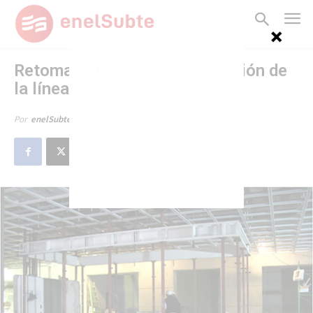
Retoman el ritmo en la extensión de
la línea B
15 de diciembre de 2009
Por
enelSubte