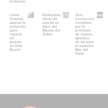
licitación
Línea
Realizarán
Seis
Urquiza:
obras de
consorcios
avanza la
puesta en
compiten
licitación
valor del
por la
para
Museo del
provisión
reparar
Subte
de nuevos
un
aparatos
puente
de vía para
en Villa
la estación
Bosch
Mar del
Plata