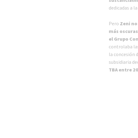
dedicadas a la 
Pero
Zeni no
más oscuras
el Grupo Com
controlaba las
la concesión 
subsidiaria de
TBA entre 20