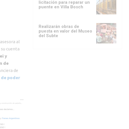
licitación para reparar un
puente en Villa Bosch
Realizarán obras de
puesta en valor del Museo
del Subte
 asesora al
n su cuenta
ei y
n de
anciera de
 de poder