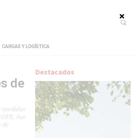
CARGAS Y LOGÍSTICA
Destacados
es de
s medidas
UGOFE, fue
e de