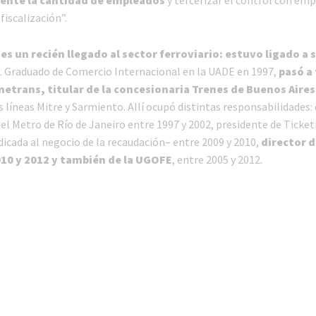
fiscalización”.
 es un recién llegado al sector ferroviario: estuvo ligado a 
. Graduado de Comercio Internacional en la UADE en 1997,
pasó a 
etrans, titular de la concesionaria Trenes de Buenos Aires
 líneas Mitre y Sarmiento. Allí ocupó distintas responsabilidades: 
del Metro de Río de Janeiro entre 1997 y 2002, presidente de Ticke
dicada al negocio de la recaudación– entre 2009 y 2010,
director d
10 y 2012 y también de la UGOFE
, entre 2005 y 2012.