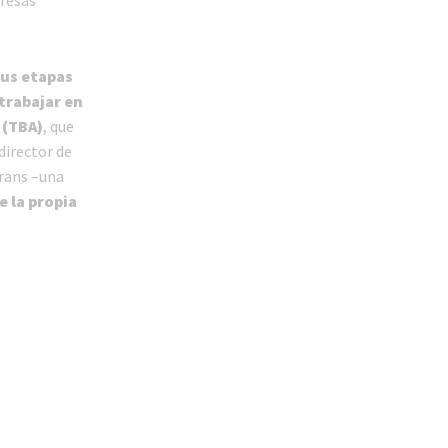
sus etapas
trabajar en
 (TBA)
, que
director de
trans –una
e la propia