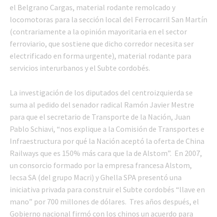
el Belgrano Cargas, material rodante remolcado y
locomotoras para la sección local del Ferrocarril San Martín
(contrariamente a la opinión mayoritaria en el sector
ferroviario, que sostiene que dicho corredor necesita ser
electrificado en forma urgente), material rodante para
servicios interurbanos y el Subte cordobés.
La investigación de los diputados del centroizquierda se
suma al pedido del senador radical Ramón Javier Mestre
para que el secretario de Transporte de la Nación, Juan
Pablo Schiavi, “nos explique a la Comisión de Transportes e
Infraestructura por qué la Nación aceptó la oferta de China
Railways que es 150% más cara que la de Alstom”. En 2007,
un consorcio formado por la empresa francesa Alstom,
Iecsa SA (del grupo Macri) y Ghella SPA presentó una
iniciativa privada para construir el Subte cordobés “llave en
mano” por 700 millones de dólares. Tres años después, el
Gobierno nacional firmó con los chinos un acuerdo para