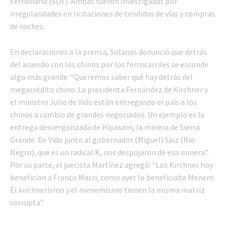
Ferroviaria (SOF). Ambas fueron investigadas por
irregularidades en licitaciones de tendidos de vías y compras
de coches.
En declaraciones a la prensa, Solanas denunció que detrás
del acuerdo con los chinos por los ferrocarriles se esconde
algo más grande: “Queremos saber qué hay detrás del
megacrédito chino. La presidenta Fernández de Kirchner y
el ministro Julio de Vido están entregando el país a los
chinos a cambio de grandes negociados. Un ejemplo es la
entrega desvergonzada de Hipasam, la minera de Sierra
Grande. De Vido junto al gobernador (Miguel) Saiz (Rio
Negro), que es un radical K, nos despojaron de esa minera”.
Por su parte, el juecista Martínez agregó: “Los Kirchner hoy
benefician a Franco Macri, como ayer lo beneficiaba Menem.
El kirchnerismo y el menemismo tienen la misma matriz
corrupta”.