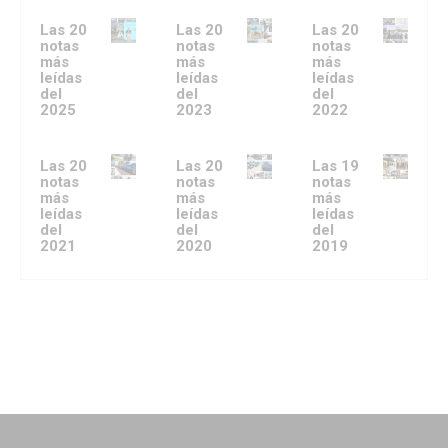
Las 20
Las 20
Las 20
notas
notas
notas
más
más
más
leídas
leídas
leídas
del
del
del
2025
2023
2022
Las 20
Las 20
Las 19
notas
notas
notas
más
más
más
leídas
leídas
leídas
del
del
del
2021
2020
2019