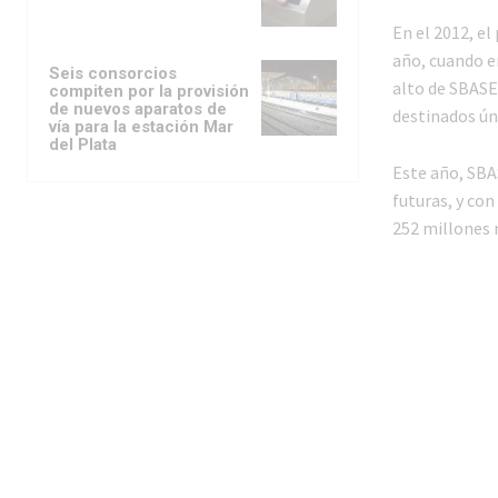
En el 2012, e
año, cuando e
Seis consorcios
alto de SBASE
compiten por la provisión
de nuevos aparatos de
destinados ún
vía para la estación Mar
del Plata
Este año, SBAS
futuras, y con
252 millones 