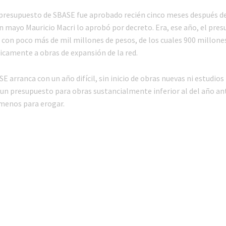
l presupuesto de SBASE fue aprobado recién cinco meses después de 
n mayo Mauricio Macri lo aprobó por decreto. Era, ese año, el pre
 con poco más de mil millones de pesos, de los cuales 900 millone
icamente a obras de expansión de la red.
E arranca con un año difícil, sin inicio de obras nuevas ni estudios
 un presupuesto para obras sustancialmente inferior al del año ant
menos para erogar.