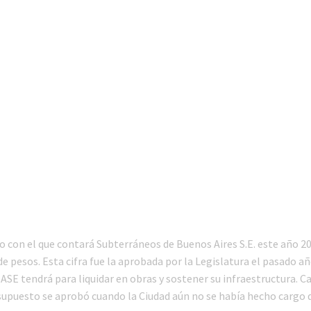
o con el que contará Subterráneos de Buenos Aires S.E. este año 20
e pesos. Esta cifra fue la aprobada por la Legislatura el pasado año
SE tendrá para liquidar en obras y sostener su infraestructura. C
supuesto se aprobó cuando la Ciudad aún no se había hecho cargo d