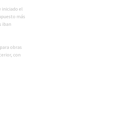
iniciado el
supuesto más
s iban
 para obras
erior, con