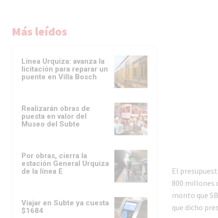
Más leídos
Línea Urquiza: avanza la
licitación para reparar un
puente en Villa Bosch
Realizarán obras de
puesta en valor del
Museo del Subte
Por obras, cierra la
estación General Urquiza
El presupuest
de la línea E
800 millones d
monto que SBA
Viajar en Subte ya cuesta
que dicho pre
$1684