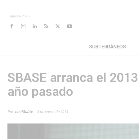
6 agosto 2026
SUBTERRÁNEOS
SBASE arranca el 201
año pasado
Por
enelSubte
3 de enero de 2013