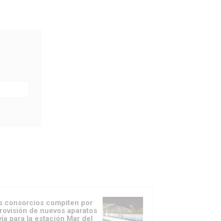
s consorcios compiten por
provisión de nuevos aparatos
vía para la estación Mar del