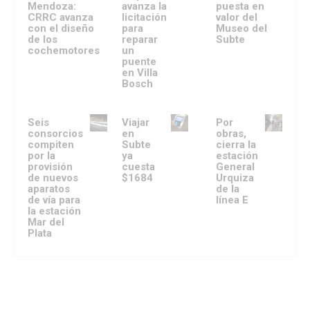
Mendoza:
avanza la
puesta en
CRRC avanza
licitación
valor del
con el diseño
para
Museo del
de los
reparar
Subte
cochemotores
un
puente
en Villa
Bosch
Seis
Viajar
Por
consorcios
en
obras,
compiten
Subte
cierra la
por la
ya
estación
provisión
cuesta
General
de nuevos
$1684
Urquiza
aparatos
de la
de vía para
línea E
la estación
Mar del
Plata