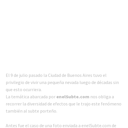
El 9 de julio pasado la Ciudad de Buenos Aires tuvo el
privilegio de vivir una pequeña nevada luego de décadas sin
que esto ocurriera.
La temática abarcada por
enelSubte.com
nos obliga a
recorrer la diversidad de efectos que le trajo este fenómeno
también al subte porteño.
Antes fue el caso de una foto enviada a enelSubte.com de