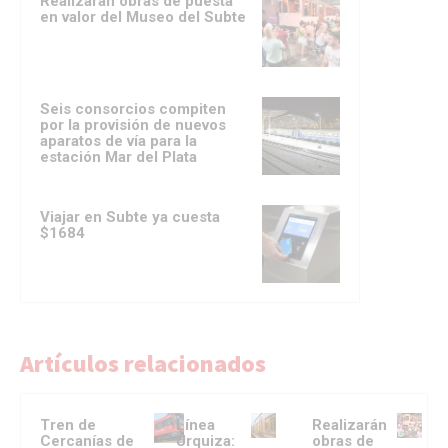
Realizarán obras de puesta
en valor del Museo del Subte
Seis consorcios compiten
por la provisión de nuevos
aparatos de vía para la
estación Mar del Plata
Viajar en Subte ya cuesta
$1684
Artículos relacionados
Tren de
Línea
Realizarán
Cercanías de
Urquiza:
obras de