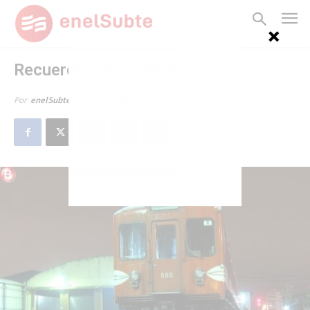
Recuerdos de la nevada
30 de julio de 2007
Por
enelSubte