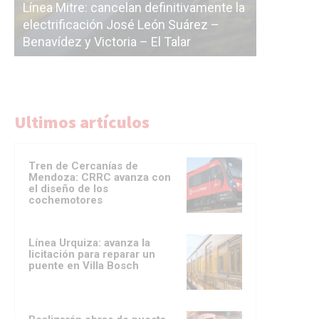
vamente la
árez –
La Ciudad vuelve a postergar la
r
licitación de la línea F
Ultimos artículos
Tren de Cercanías de
Mendoza: CRRC avanza con
el diseño de los
cochemotores
Línea Urquiza: avanza la
licitación para reparar un
puente en Villa Bosch