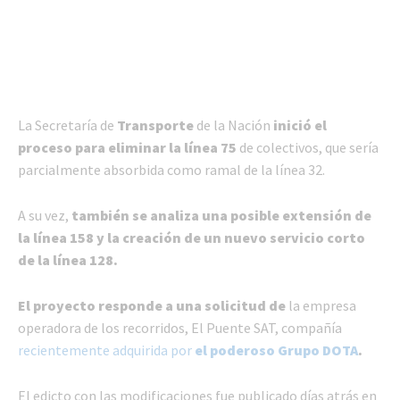
La Secretaría de
Transporte
de la Nación
inició el
proceso para eliminar la línea 75
de colectivos, que sería
parcialmente absorbida como ramal de la línea 32.
A su vez,
también se analiza una posible extensión de
la línea 158 y la creación de un nuevo servicio corto
de la línea 128.
El proyecto responde a una solicitud de
la empresa
operadora de los recorridos, El Puente SAT, compañía
recientemente adquirida por
el poderoso Grupo DOTA
.
El edicto con las modificaciones fue publicado días atrás en