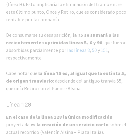
(línea H). Esto implicaría la eliminación del tramo entre
este último punto, Once y Retiro, que es considerado poco
rentable por la compañía.
De consumarse su desaparición,
la 75 se sumará a las
recientemente suprimidas líneas 5, 6 y 90
, que fueron
absorbidas parcialmente por
las líneas 8
,
50
y
151
,
respectivamente.
Cabe notar que
la línea 75 es, al igual que la extinta 5,
de origen tranviario
: desciende del antiguo tranvía 55,
que unía Retiro con el Puente Alsina.
Línea 128
En el caso de la línea 128 la única modificación
proyectada
es la creación de un servicio corto
sobre el
actual recorrido (Valentín Alsina – Plaza Italia).