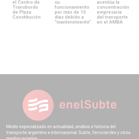
el Centro de
su
acentúa la
Transbordo
funcionamiento
concentración
de Plaza
por más de 15
empresaria
Constitución
días debido a
del transporte
“mantenimiento”
en el AMBA
Medio especializado en actualidad, análisis e historia del
transporte argentino e internacional. Subte, ferrocarriles y otros
medios guiados.