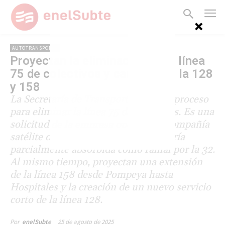
AUTOTRANSPORTE
Proyectan la eliminación de la línea
75 de colectivos y cambios en la 128
y 158
La Secretaría de Transporte inició el proceso
para eliminar la línea 75 de colectivos. Es una
solicitud de la empresa operadora, compañía
satélite del Grupo DOTA. La línea sería
parcialmente absorbida como ramal por la 32.
Al mismo tiempo, proyectan una extensión
de la línea 158 desde Pompeya hasta
Hospitales y la creación de un nuevo servicio
corto de la línea 128.
25 de agosto de 2025
Por
enelSubte