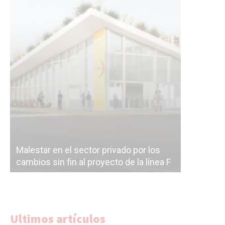
Malestar en el sector privado por los
Línea Mit
cambios sin fin al proyecto de la línea F
la constr
Ultimos artículos