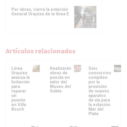
Por obras, cierra la estación
General Urquiza de la línea E
Artículos relacionados
Línea
Realizarán
Seis
Urquiza:
obras de
consorcios
avanza la
puesta en
compiten
licitación
valor del
por la
para
Museo del
provisión
reparar
Subte
de nuevos
un
aparatos
puente
de vía para
en Villa
la estación
Bosch
Mar del
Plata