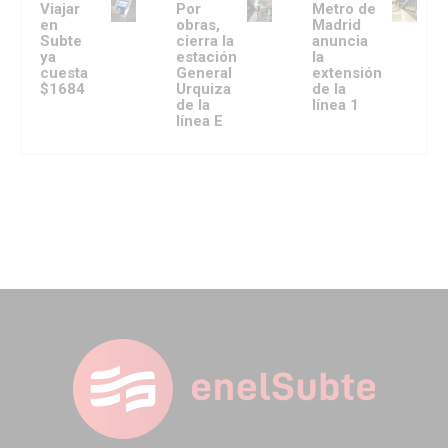
Viajar
Por
Metro de
en
obras,
Madrid
Subte
cierra la
anuncia
ya
estación
la
cuesta
General
extensión
$1684
Urquiza
de la
de la
línea 1
línea E